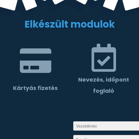
Elkészült modulok
Nevezés, időpont
Kártyás fizetés
foglaló