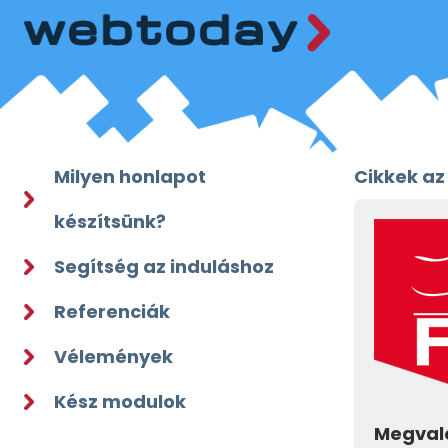
Milyen honlapot
Cikkek az
készítsünk?
Segítség az induláshoz
Referenciák
Vélemények
Kész modulok
Megvaló