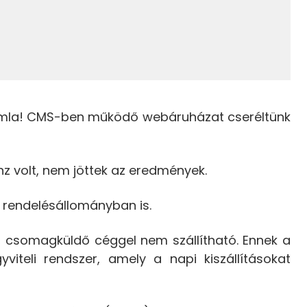
Joomla! CMS-ben működő webáruházat cseréltünk
nz volt, nem jöttek az eredmények.
a rendelésállományban is.
el, csomagküldő céggel nem szállítható. Ennek a
iteli rendszer, amely a napi kiszállításokat