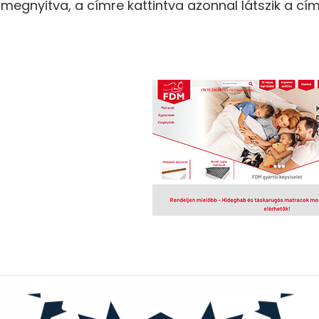
 megnyitva, a címre kattintva azonnal látszik a c