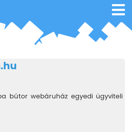
.hu
ba bútor webáruház egyedi ügyviteli