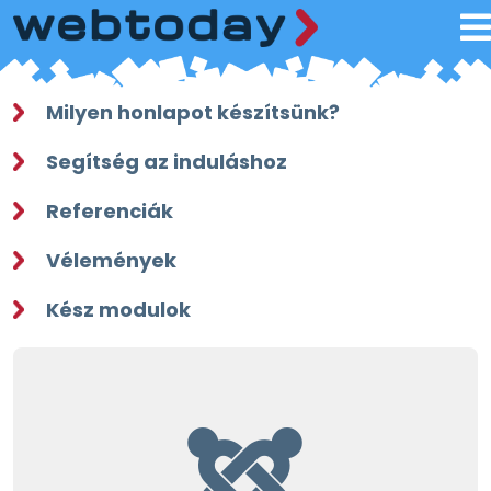
Milyen honlapot készítsünk?
Segítség az induláshoz
Referenciák
Vélemények
Kész modulok