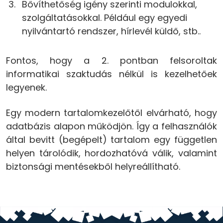
Bővíthetőség igény szerinti modulokkal,
szolgáltatásokkal. Például egy egyedi
nyilvántartó rendszer, hírlevél küldő, stb..
Fontos, hogy a 2. pontban felsoroltak
informatikai szaktudás nélkül is kezelhetőek
legyenek.
Egy modern tartalomkezelőtől elvárható, hogy
adatbázis alapon működjön. Így a felhasználók
által bevitt (begépelt) tartalom egy független
helyen tárolódik, hordozhatóvá válik, valamint
biztonsági mentésekből helyreállítható.