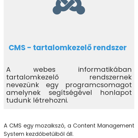
CMS - tartalomkezelő rendszer
A webes informatikában
tartalomkezelő rendszernek
nevezünk egy programcsomagot
amelynek segítségével honlapot
tudunk létrehozni.
A CMS egy mozaikszó, a Content Management
System kezdőbetűiből áll.