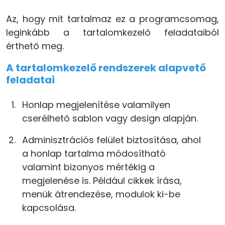
Az, hogy mit tartalmaz ez a programcsomag,
leginkább a tartalomkezelő feladataiból
érthető meg.
A tartalomkezelő rendszerek alapvető
feladatai
Honlap megjelenítése valamilyen
cserélhető sablon vagy design alapján.
Adminisztrációs felület biztosítása, ahol
a honlap tartalma módosítható
valamint bizonyos mértékig a
megjelenése is. Például cikkek írása,
menük átrendezése, modulok ki-be
kapcsolása.