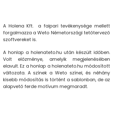
A Holena Kft. a faipari tevékenysége mellett
forgalmazza a Weto Németországi tetőtervező
szoftvereket is.
A honlap a holenateto.hu után készült időben.
Volt előzménye, amelyik megjelenésében
elavult. Ez a honlap a holenateto.hu módosított
változata. A színek a Weto színei, és néhány
kisebb módosítás is történt a sablonban, de az
alapvető ferde motívum megmaradt.