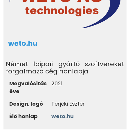
weto.hu
Német faipari gyártó szoftvereket
forgalmazó cég honlapja
Megvalósítás
2021
éve
Design, logó
Terjéki Eszter
Élő honlap
weto.hu