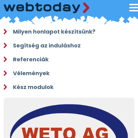
Milyen honlapot készítsünk?
Segítség az induláshoz
Referenciák
Vélemények
Kész modulok