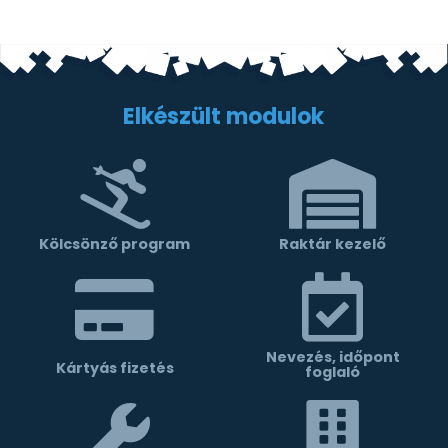
Elkészült modulok
Kölcsönző program
Raktár kezelő
Nevezés, időpont
Kártyás fizetés
foglaló